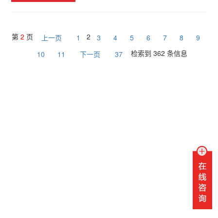
第
2
页
2
上一页
1
3
4
5
6
7
8
9
检索到 362 条信息
10
11
下一页
37
联系我们
销售热线：
水表销售热线：0951-3969086 / 0951-3969017
电表销售热线：0951-3969070 / 0951-3969115