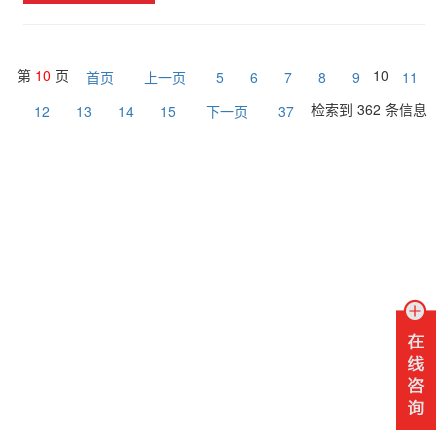
第
10
页
10
首页
上一页
5
6
7
8
9
11
检索到 362 条信息
12
13
14
15
下一页
37
联系我们
销售热线：
水表销售热线：0951-3969086 / 0951-3969017
电表销售热线：0951-3969070 / 0951-3969115