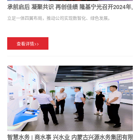
承前启后 凝聚共识 再创佳绩 隆基宁光召开2024年
立足一体四翼布局，推动公司实现数智化、绿色发展。
查看详情>>
智慧水务 | 商水事 兴水业 内蒙古兴源水务集团有