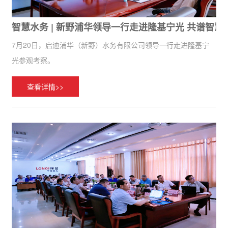
智慧水务 | 新野浦华领导一行走进隆基宁光 共谱智慧
7月20日，启迪浦华（新野）水务有限公司领导一行走进隆基宁
光参观考察。
查看详情>>