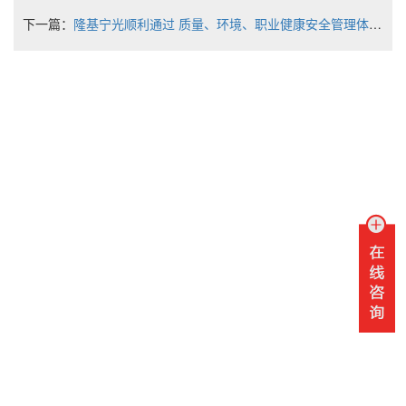
下一篇：
隆基宁光顺利通过 质量、环境、职业健康安全管理体系外部审核
联系我们
销售热线：
水表销售热线：0951-3969086 / 0951-3969017
电表销售热线：0951-3969070 / 0951-3969115
服务热线：400-820-0899